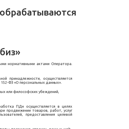
обрабатываются
биз
»
ными нормативными актами Оператора.
ной принадлежности, осуществляется
№ 152-ФЗ «О персональных
данных».
ных или философских убеждений,
бработка ПДн осуществляется в целях
ри продвижении товаров, работ, услуг
ьзователей, предоставления целевой