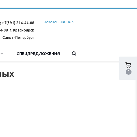
ЗАКАЗАТЬ ЗВОНОК
;
+7(391) 214-44-08
44-08
г. Красноярск
г. Санкт-Петербург
Ы
СПЕЦПРЕДЛОЖЕНИЯ
ных
0