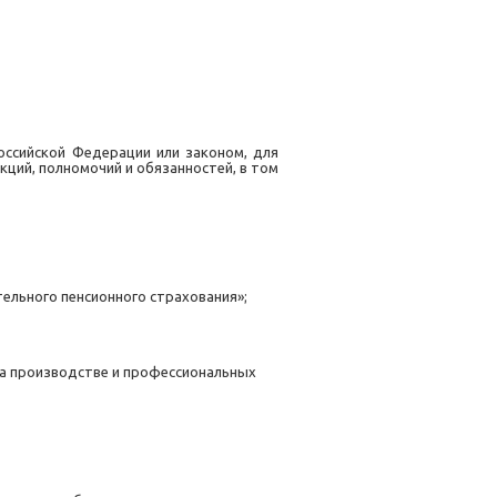
ссийской Федерации или законом, для
ций, полномочий и обязанностей, в том
ельного пенсионного страхования»;
на производстве и профессиональных