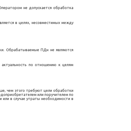
Оператором не допускается обработка
ляется в целях, несовместимых между
ки. Обрабатываемые ПДн не являются
и актуальность по отношению к целям
ше, чем этого требуют цели обработки
годоприобретателем или поручителем по
 или в случае утраты необходимости в