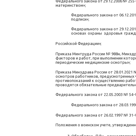
Федерального
закона
от
29.12.2006
№
255
материнством»;
Федерального закона от 06.12.20
подписи»;
Федерального закона от 29.12.20
основах
охраны
здоровья
гражд
Российской
Федерации»;
Приказа Минтруда России № 988н, Минздра
факторов и работ, при выполнении котор
периодические медицинские осмотры»;
Приказа Минздрава России от 28.01.2021
осмотров работников, предусмотренных
противопоказаний к осуществлению работ
проводятся обязательные предварительн
Федерального закона от 22.05.2003 № 54-
Федерального
закона
от
28.03.199
Федерального закона от 26.02.1997 № 31
Положения о воинском учете, утвержденн