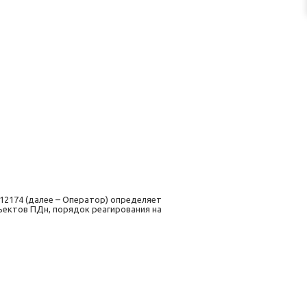
12174 (далее – Оператор) определяет
ъектов ПДн, порядок реагирования на