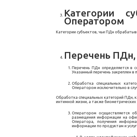
Категории
су
Оператором
Категории субъектов, чьи ПДн обрабатыв
Перечень
ПДн,
Перечень ПДн определяется в с
Указанный перечень закреплен в 
Обработка специальных катего
Оператором исключительно в случ
Обработка специальных категорий ПДн, к
интимной жизни, а также биометрических
Оператором осуществляется о
размещения информации на офици
Оператора, получения информа
информации по продуктам и услу