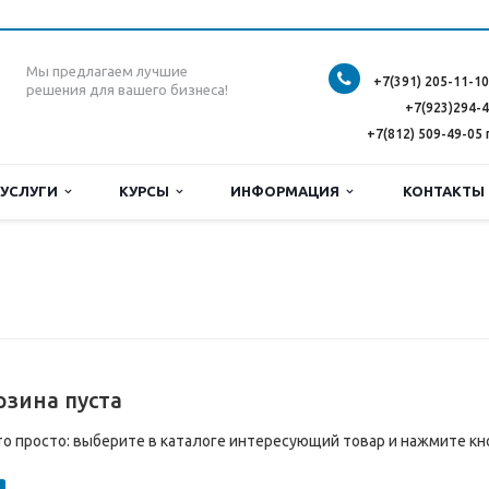
Мы предлагаем лучшие
+7(391) 205-11-10
решения для вашего бизнеса!
+7(923)294-
+7(812) 509-49-05 
УСЛУГИ
КУРСЫ
ИНФОРМАЦИЯ
КОНТАКТ
рзина пуста
то просто: выберите в каталоге интересующий товар и нажмите кн