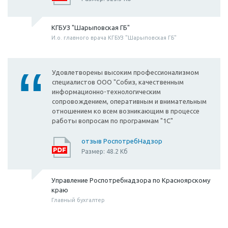
КГБУЗ "Шарыповская ГБ"
И.о. главного врача КГБУЗ "Шарыповская ГБ"
Удовлетворены высоким профессионализмом
специалистов ООО "Собиз, качественным
информационно-технологическим
сопровождением, оперативным и внимательным
отношением ко всем возникающим в процессе
работы вопросам по программам "1С"
отзыв РоспотребНадзор
Размер: 48.2 Кб
Управление Роспотребнадзора по Красноярскому
краю
Главный бухгалтер