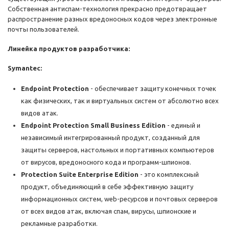
Собственная антиспам-технология прекрасно предотвращает
распространение разных вредоносных кодов через электронные
почты пользователей.
Линейка продуктов разработчика:
Symantec:
Endpoint Protection
- обеспечивает защиту конечных точек
как физических, так и виртуальных систем от абсолютно всех
видов атак.
Endpoint Protection Small Business Edition
- единый и
независимый интегрированный продукт, созданный для
защиты серверов, настольных и портативных компьютеров
от вирусов, вредоносного кода и программ-шпионов.
Protection Suite Enterprise Edition
- это комплексный
продукт, объединяющий в себе эффективную защиту
информационных систем, web-ресурсов и почтовых серверов
от всех видов атак, включая спам, вирусы, шпионские и
рекламные разработки.