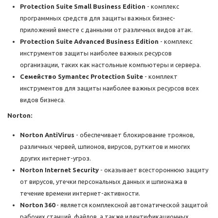
Protection Suite Small Business Edition
- комплекс
программных средств для защиты важных бизнес-
приложений вместе с данными от различных видов атак.
Protection Suite Advanced Business Edition
- комплекс
инструментов защиты наиболее важных ресурсов
организации, таких как настольные компьютеры и сервера.
Семейство Symantec Protection Suite
- комплект
инструментов для защиты наиболее важных ресурсов всех
видов бизнеса.
Norton:
Norton AntiVirus
- обеспечивает блокирование троянов,
различных червей, шпионов, вирусов, руткитов и многих
других интернет-угроз.
Norton Internet Security
- оказывает всестороннюю защиту
от вирусов, утечки персональных данных и шпионажа в
течение времени интернет-активности.
Norton 360
- является комплексной автоматической защитой
рабочих станций, файлов, а также идентификационных