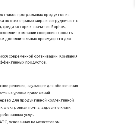
аботчиков программных продуктов из
и во всех странах мира и сотрудничает с
 среди которых значатся: Sophos,
что позволяет компании совершенствовать
вом дополнительных преимуществ для
ихся современной организации. Компания
 эффективных продуктов.
сное решение, служащее для обеспечения
ости на уровне приложений.
сервер для продуктивной коллективной
к электронная почта, адресные книги,
ребованных услуг.
АТС, основанная на межсетевом