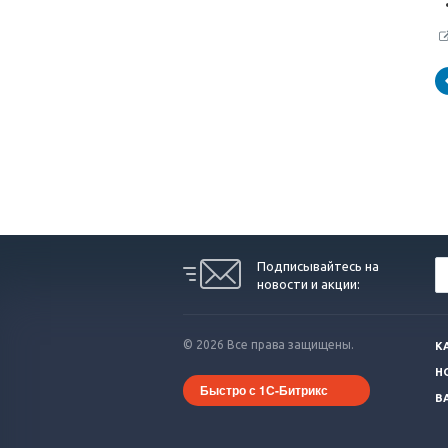
Подписывайтесь на
новости и акции:
© 2026 Все права защищены.
К
Н
Быстро с 1С-Битрикс
В