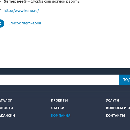
Samepage®
– служба совместной работы
http://www.kerio.ru/
Список партнеров
АТАЛОГ
ПРОЕКТЫ
УСЛУГИ
ОВОСТИ
СТАТЬИ
ВОПРОСЫ И 
АКАНСИИ
КОМПАНИЯ
КОНТАКТЫ