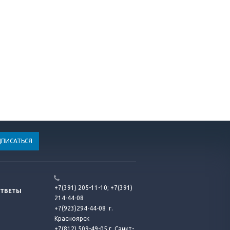
+7(391) 205-11-10;
+7(391)
ОТВЕТЫ
214-44-08
+7(923)294-44-08
г.
Красноярск
+7(812) 509-49-05 г. Санкт-