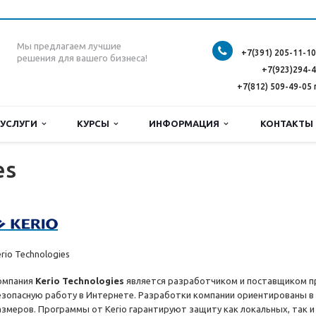
Мы предлагаем лучшие
+7(391) 205-11-10
решения для вашего бизнеса!
+7(923)294-
+7(812) 509-49-05 
УСЛУГИ
КУРСЫ
ИНФОРМАЦИЯ
КОНТАКТ
es
rio Technologies
омпания
Kerio Technologies
является разработчиком и поставщиком 
езопасную работу в Интернете. Разработки компании ориентированы в
азмеров. Программы от Kerio гарантируют защиту как локальных, так и