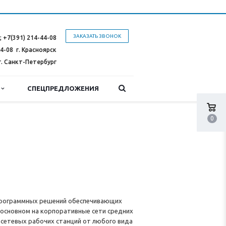
ЗАКАЗАТЬ ЗВОНОК
;
+7(391) 214-44-08
44-08
г. Красноярск
г. Санкт-Петербург
Ы
СПЕЦПРЕДЛОЖЕНИЯ
0
программных решений обеспечивающих
 основном на корпоративные сети средних
 сетевых рабочих станций от любого вида