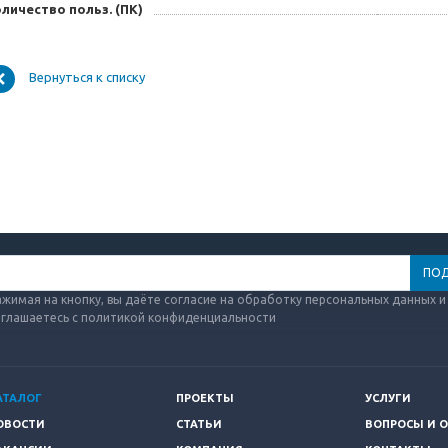
личество польз. (ПК)
Вернуться к списку
жимая на кнопку, вы даёте согласие на обработку персональных данных и
оглашаетесь с политикой конфиденциальности
АТАЛОГ
ПРОЕКТЫ
УСЛУГИ
ОВОСТИ
СТАТЬИ
ВОПРОСЫ И 