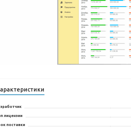
арактеристики
азработчик
ип лицензии
рок поставки