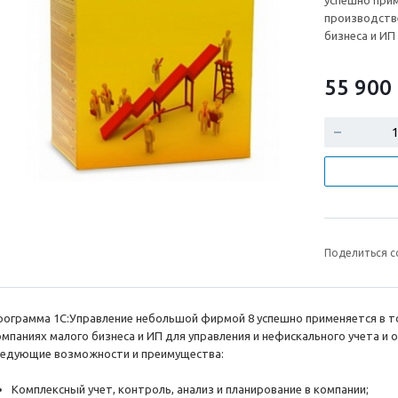
успешно прим
производств
бизнеса и ИП
55 900
Поделиться с
рограмма 1С:Управление небольшой фирмой 8 успешно применяется в т
омпаниях малого бизнеса и ИП для управления и нефискального учета и
ледующие возможности и преимущества:
Комплексный учет, контроль, анализ и планирование в компании;