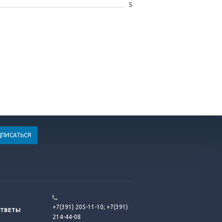
5
+7(391) 205-11-10;
+7(391)
ОТВЕТЫ
214-44-08