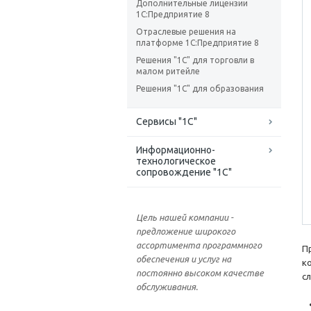
Дополнительные лицензии
1С:Предприятие 8
Отраслевые решения на
платформе 1С:Предприятие 8
Решения "1С" для торговли в
малом ритейле
Решения "1С" для образования
Сервисы "1С"
Информационно-
технологическое
сопровождение "1С"
Цель нашей компании -
предложение широкого
ассортимента программного
П
обеспечения и услуг на
к
постоянно высоком качестве
с
обслуживания.