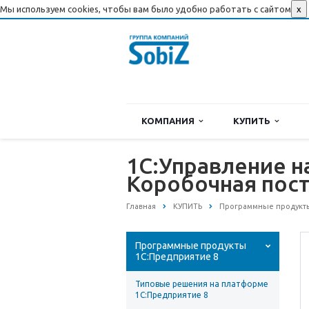
Мы используем cookies, чтобы вам было удобно работать с сайтом
x
КОМПАНИЯ
КУПИТЬ
1С:Управление н
Коробочная пос
Главная
КУПИТЬ
Программные продукты
Программные продукты
1С:Предприятие 8
Типовые решения на платформе
1С:Предприятие 8