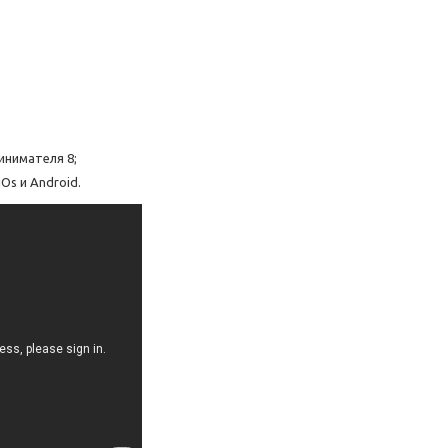
инимателя 8;
s и Android.