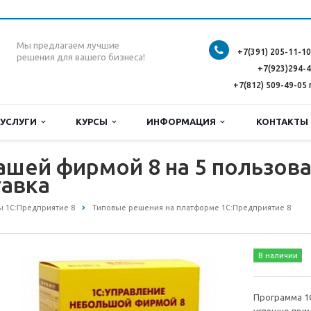
Мы предлагаем лучшие
+7(391) 205-11-10
решения для вашего бизнеса!
+7(923)294-
+7(812) 509-49-05 
УСЛУГИ
КУРСЫ
ИНФОРМАЦИЯ
КОНТАКТ
ашей фирмой 8 на 5 пользов
тавка
 1С:Предприятие 8
Типовые решения на платформе 1С:Предприятие 8
В наличии
Программа 1