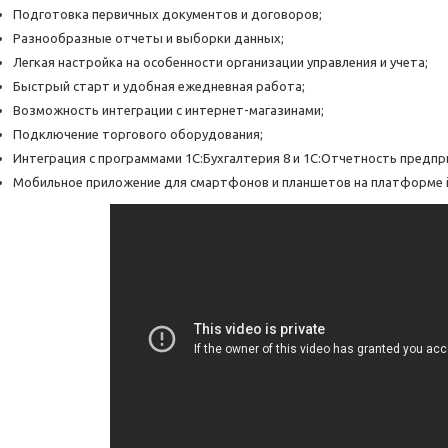
Подготовка первичных документов и договоров;
Разнообразные отчеты и выборки данных;
Легкая настройка на особенности организации управления и учета;
Быстрый старт и удобная ежедневная работа;
Возможность интеграции с интернет-магазинами;
Подключение торгового оборудования;
Интеграция с программами 1С:Бухгалтерия 8 и 1С:Отчетность предпр
Мобильное приложение для смартфонов и планшетов на платформе iO