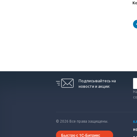
Ко
Подписывайтесь на
новости и акции:
На
с
© 2026 Все права защищены.
К
Н
Быстро с 1С-Битрикс