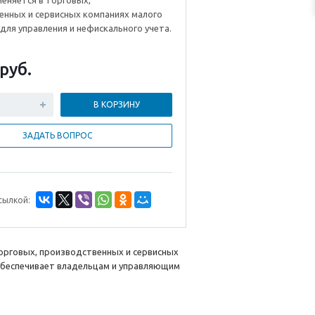
еняется в торговых,
енных и сервисных компаниях малого
 для управления и нефискального учета.
руб.
В КОРЗИНУ
ЗАДАТЬ ВОПРОС
сылкой:
орговых, производственных и сервисных
 обеспечивает владельцам и управляющим