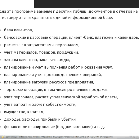
дна эта программа заменяет десятки таблиц, документов и отчетов на 
егистрируются и хранятся в единой информационной базе:
база клиентов,
банковские и кассовые операции, клиент-банк, платежный календарь,
расчеты с контрагентами, персоналом,
учет материалов, товаров, продукции,
заказы клиентов, заказы-наряды,
планирование и учет выполнения работ и оказания услуг,
планирование и учет производственных операций,
планирование загрузки ресурсов предприятия,
торговые операции, в том числе розничные продажи,
учет персонала, расчет управленческой заработной платы,
учет затрат и расчет себестоимости,
имущество, капитал,
доходы, расходы, прибыли и убытки
финансовое планирование (бюджетирование) и т. д.