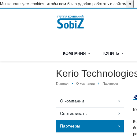
Мы используем cookies, чтобы вам было удобно работать с сайтом
x
КОМПАНИЯ
КУПИТЬ
Kerio Technologie
Главная
О компании
Партнеры
О компании
Ke
Сертификаты
К
Партнеры
б
р