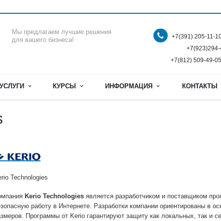
Мы предлагаем лучшие решения
+7(391) 205-11-1
для вашего бизнеса!
+7(923)294
+7(812) 509-49-05
УСЛУГИ
КУРСЫ
ИНФОРМАЦИЯ
КОНТАКТ
s
rio Technologies
омпания
Kerio Technologies
является разработчиком и поставщиком пр
езопасную работу в Интернете. Разработки компании ориентированы в ос
азмеров. Программы от Kerio гарантируют защиту как локальных, так и с