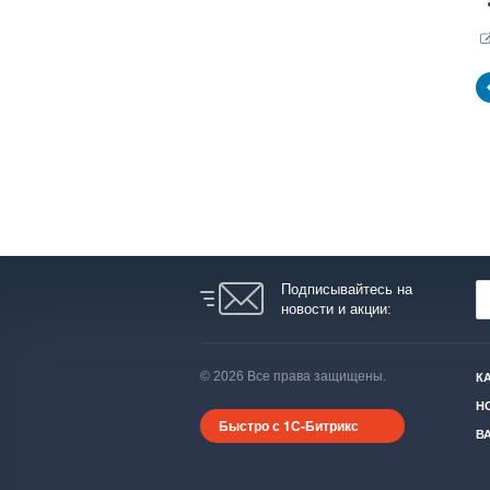
Подписывайтесь на
новости и акции:
© 2026 Все права защищены.
К
Н
Быстро с 1С-Битрикс
В