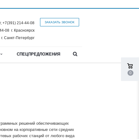
ЗАКАЗАТЬ ЗВОНОК
0;
+7(391) 214-44-08
-44-08
г. Красноярск
 г. Санкт-Петербург
Ы
СПЕЦПРЕДЛОЖЕНИЯ
0
ограммных решений обеспечивающих
новном на корпоративные сети средних
етевых рабочих станций от любого вида