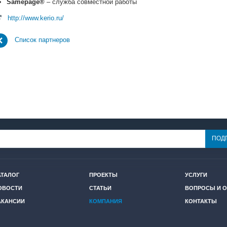
Samepage®
– служба совместной работы
http://www.kerio.ru/
Список партнеров
АТАЛОГ
ПРОЕКТЫ
УСЛУГИ
ОВОСТИ
СТАТЬИ
ВОПРОСЫ И 
АКАНСИИ
КОМПАНИЯ
КОНТАКТЫ