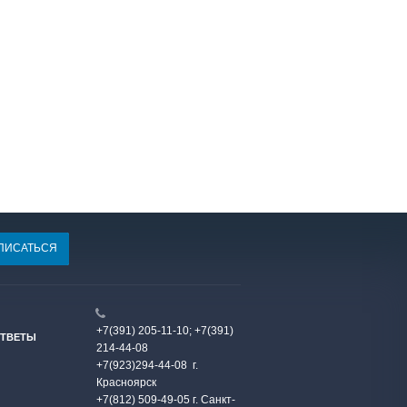
+7(391) 205-11-10;
+7(391)
ОТВЕТЫ
214-44-08
+7(923)294-44-08
г.
Красноярск
+7(812) 509-49-05 г. Санкт-