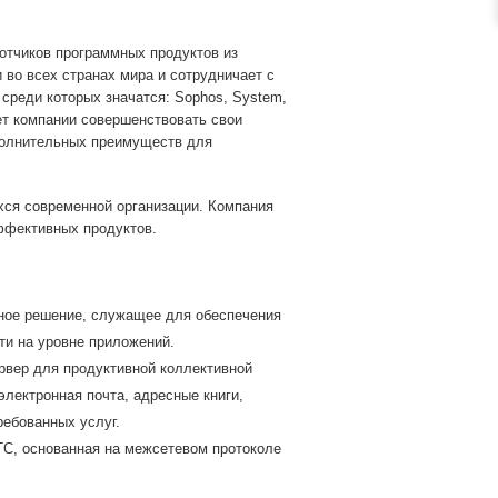
ботчиков программных продуктов из
 во всех странах мира и сотрудничает с
среди которых значатся: Sophos, System,
оляет компании совершенствовать свои
полнительных преимуществ для
хся современной организации. Компания
эффективных продуктов.
ное решение, служащее для обеспечения
ти на уровне приложений.
рвер для продуктивной коллективной
электронная почта, адресные книги,
ребованных услуг.
ТС, основанная на межсетевом протоколе