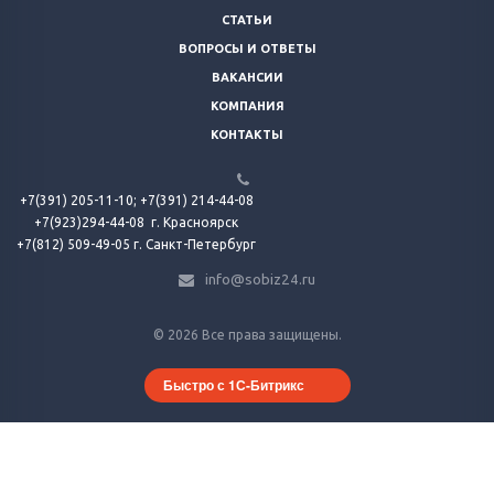
СТАТЬИ
ВОПРОСЫ И ОТВЕТЫ
ВАКАНСИИ
КОМПАНИЯ
КОНТАКТЫ
+7(391) 205-11-10;
+7(391) 214-44-08
+7(923)294-44-08
г. Красноярск
+7(812) 509-49-05 г. Санкт-Петербург
info@sobiz24.ru
© 2026 Все права защищены.
Быстро с 1С-Битрикс
Продолжая использовать наш сайт, вы соглашаетесь на обработку
файлов cookie