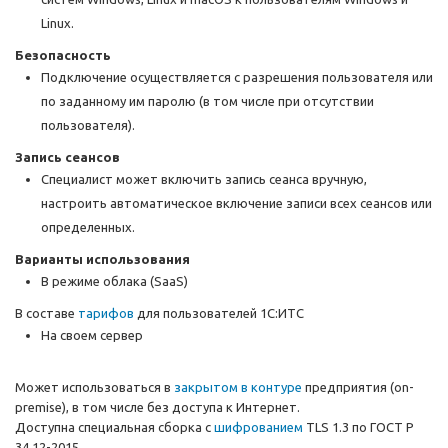
Linux.
Безопасность
Подключение осуществляется с разрешения пользователя или
по заданному им паролю (в том числе при отсутствии
пользователя).
Запись сеансов
Специалист может включить запись сеанса вручную,
настроить автоматическое включение записи всех сеансов или
определенных.
Варианты использования
В режиме облака (SaaS)
В составе
тарифов
для пользователей 1С:ИТС
На своем сервер
Может использоваться в
закрытом в контуре
предприятия (on-
premise), в том числе без доступа к Интернет.
Доступна специальная сборка с
шифрованием
TLS 1.3 по ГОСТ Р
34.12-2015.