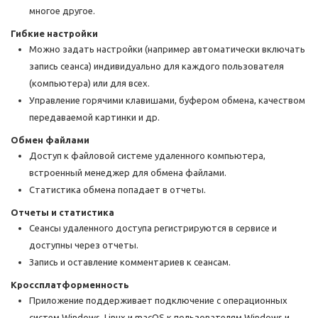
многое другое.
Гибкие настройки
Можно задать настройки (например автоматически включать
запись сеанса) индивидуально для каждого пользователя
(компьютера) или для всех.
Управление горячими клавишами, буфером обмена, качеством
передаваемой картинки и др.
Обмен файлами
Доступ к файловой системе удаленного компьютера,
встроенный менеджер для обмена файлами.
Статистика обмена попадает в отчеты.
Отчеты и статистика
Сеансы удаленного доступа регистрируются в сервисе и
доступны через отчеты.
Запись и оставление комментариев к сеансам.
Кроссплатформенность
Приложение поддерживает подключение с операционных
систем Windows, Linux и macOS к пользователям Windows и