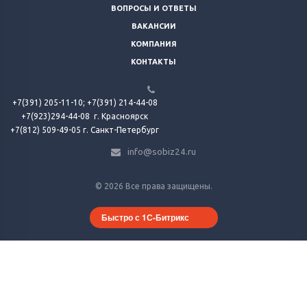
ВОПРОСЫ И ОТВЕТЫ
ВАКАНСИИ
КОМПАНИЯ
КОНТАКТЫ
+7(391) 205-11-10;
+7(391) 214-44-08
+7(923)294-44-08
г. Красноярск
+7(812) 509-49-05 г. Санкт-Петербург
info@sobiz24.ru
© 2026 Все права защищены.
Быстро с 1С-Битрикс
Продолжая использовать наш сайт, вы соглашаетесь на обработку
файлов cookie
ПРИНИМАЮ