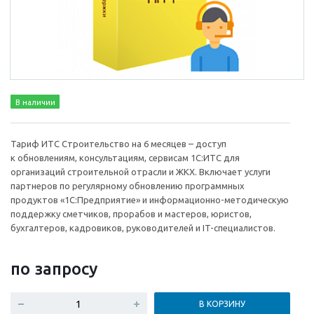
В наличии
Тариф ИТС Строительство на 6 месяцев – доступ
к обновлениям, консультациям, сервисам 1С:ИТС для
организаций строительной отрасли и ЖКХ. Включает услуги
партнеров по регулярному обновлению программных
продуктов «1С:Предприятие» и информационно-методическую
поддержку сметчиков, прорабов и мастеров, юристов,
бухгалтеров, кадровиков, руководителей и IT-специалистов.
по зап
р
осу
В КОРЗИНУ