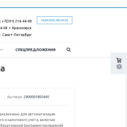
ЗАКАЗАТЬ ЗВОНОК
;
+7(391) 214-44-08
44-08
г. Красноярск
г. Санкт-Петербург
Ы
СПЕЦПРЕДЛОЖЕНИЯ
ка
0
Артикул:
2900001850445
дназначено для автоматизации
го и налогового учета, включая
обязательной (регламентированной)