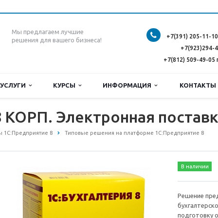
Мы предлагаем лучшие
+7(391) 205-11-10
решения для вашего бизнеса!
+7(923)294-
+7(812) 509-49-05 
УСЛУГИ
КУРСЫ
ИНФОРМАЦИЯ
КОНТАКТ
8 КОРП. Электронная постав
 1С:Предприятие 8
Типовые решения на платформе 1С:Предприятие 8
В наличии
Решение пре
бухгалтерско
подготовку 