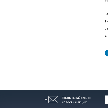
Р
Т
С
Ко
Подписывайтесь на
новости и акции: