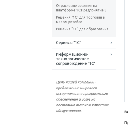
Отраслевые решения на
платформе 1С:Предприятие 8
Решения "1С" для торговли в
малом ритейле
Решения "1С" для образования
Сервисы "1С"
Информационно-
технологическое
сопровождение "1С"
Цель нашей компании -
предложение широкого
ассортимента программного
обеспечения и услуг на
постоянно высоком качестве
обслуживания.
В
П