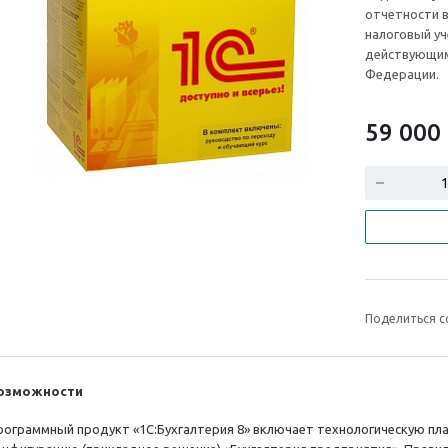
отчетности в
налоговый уч
действующим
Федерации.
59 000
Поделиться с
озможности
рограммный продукт «1С:Бухгалтерия 8» включает технологическую пл