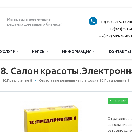
Мы предлагаем лучшие
+7(391) 205-11-10
решения для вашего бизнеса!
+7(923)294-
+7(812) 509-49-05 
УСЛУГИ
КУРСЫ
ИНФОРМАЦИЯ
КОНТАКТ
8. Салон красоты.Электронн
 1С:Предприятие 8
Отраслевые решения на платформе 1С:Предприятие 8
В наличии
Отраслевое 
автоматизаци
сетевых сало