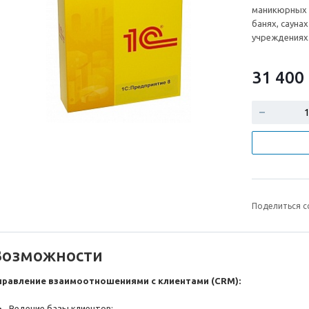
маникюрных и
банях, сауна
учреждениях
31 400
Поделиться с
Возможности
правление взаимоотношениями с клиентами (CRM):
Ведение базы клиентов;