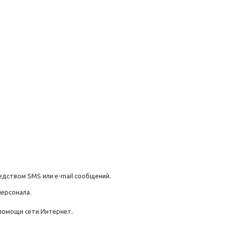
едством SMS или e-mail сообщений.
персонала.
помощи сети Интернет.