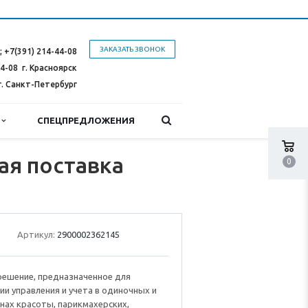
ЗАКАЗАТЬ ЗВОНОК
;
+7(391) 214-44-08
44-08
г. Красноярск
г. Санкт-Петербург
Ы
СПЕЦПРЕДЛОЖЕНИЯ
ая поставка
0
Артикул:
2900002362145
решение, предназначенное для
и управления и учета в одиночных и
нах красоты, парикмахерских,