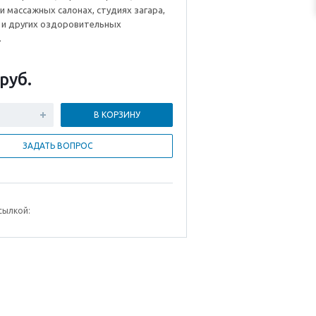
 массажных салонах, студиях загара,
х и других оздоровительных
.
руб.
В КОРЗИНУ
ЗАДАТЬ ВОПРОС
сылкой: