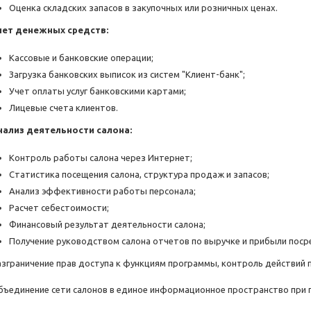
Оценка складских запасов в закупочных или розничных ценах.
чет денежных средств:
Кассовые и банковские операции;
Загрузка банковских выписок из систем "Клиент-банк";
Учет оплаты услуг банковскими картами;
Лицевые счета клиентов.
нализ деятельности салона:
Контроль работы салона через Интернет;
Статистика посещения салона, структура продаж и запасов;
Анализ эффективности работы персонала;
Расчет себестоимости;
Финансовый результат деятельности салона;
Получение руководством салона отчетов по выручке и прибыли поср
азграничение прав доступа к функциям программы, контроль действий 
бъединение сети салонов в единое информационное пространство при 