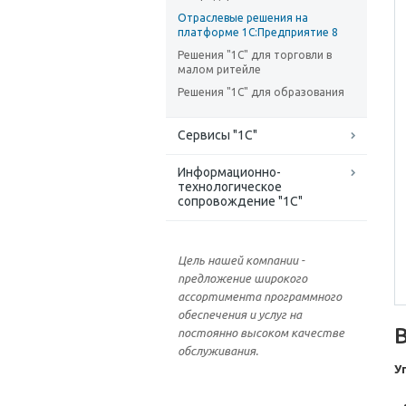
Отраслевые решения на
платформе 1С:Предприятие 8
Решения "1С" для торговли в
малом ритейле
Решения "1С" для образования
Сервисы "1С"
Информационно-
технологическое
сопровождение "1С"
Цель нашей компании -
предложение широкого
ассортимента программного
обеспечения и услуг на
постоянно высоком качестве
обслуживания.
У