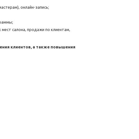
астерам), онлайн-запись;
граммы;
 мест салона, продажи по клиентам,
ения клиентов, а также повышения