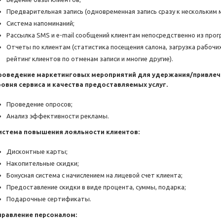
Предварительная запись (одновременная запись сразу к нескольким м
Система напоминаний;
Рассылка SMS и e-mail сообщений клиентам непосредственно из про
Отчеты по клиентам (статистика посещения салона, загрузка рабочих
рейтинг клиентов по отменам записи и многие другие).
роведение маркетинговых мероприятий для удержания/привлеч
ровня сервиса и качества предоставляемых услуг.
Проведение опросов;
Анализ эффективности рекламы.
истема повышения лояльности клиентов:
Дисконтные карты;
Накопительные скидки;
Бонусная система с начислением на лицевой счет клиента;
Предоставление скидки в виде процента, суммы, подарка;
Подарочные сертификаты.
правление персоналом: