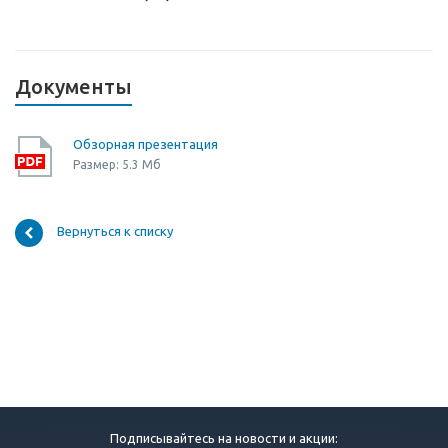
Документы
Обзорная презентация
Размер: 5.3 Мб
Вернуться к списку
Подписывайтесь на новости и акции: